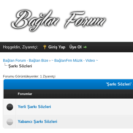
Hoşgeldin, Ziyaretçi:
Giriş Yap
Üye Ol
Bağlan Forum - Bağlan Bize
›
~ BağlanFrm Müzik - Video ~
Şarkı Sözleri
Forumu Görüntüleyenler: 1 Ziyaretçi
'Şarkı Sözleri'
Forumlar
Yerli Şarkı Sözleri
Yabancı Şarkı Sözleri