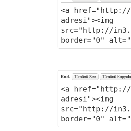
<a href="http://
adresi"><img
src="http://in3.
border="0" alt="
Kod:
Tümünü Seç
Tümünü Kopyala
<a href="http://
adresi"><img
src="http://in3.
border="0" alt="