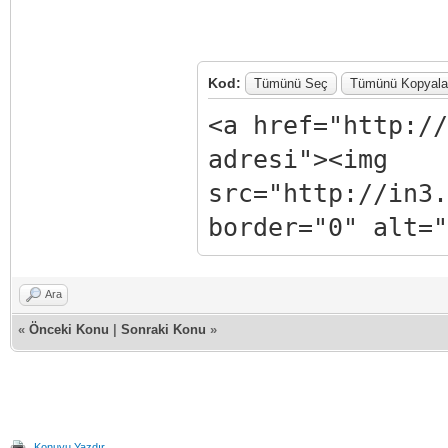
Kod:
Tümünü Seç
Tümünü Kopyala
<a href="http://
adresi"><img
src="http://in3.
border="0" alt="
Ara
«
Önceki Konu
|
Sonraki Konu
»
Konuyu Yazdır