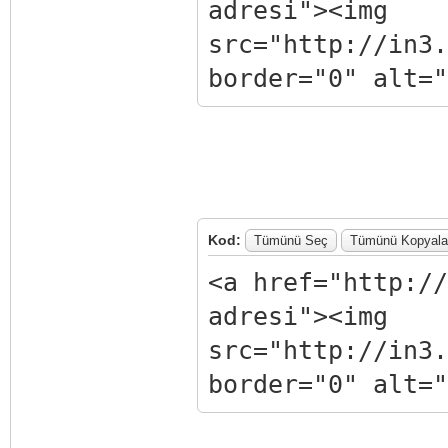
adresi"><img
src="http://in3.
border="0" alt="
Kod:
Tümünü Seç
Tümünü Kopyala
<a href="http://
adresi"><img
src="http://in3.
border="0" alt="