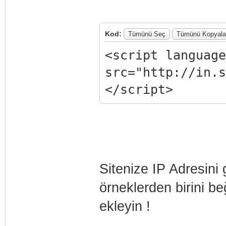
Kod:
Tümünü Seç
Tümünü Kopyala
<script language
src="http://in.s
</script>
Sitenize IP Adresini 
örneklerden birini b
ekleyin !