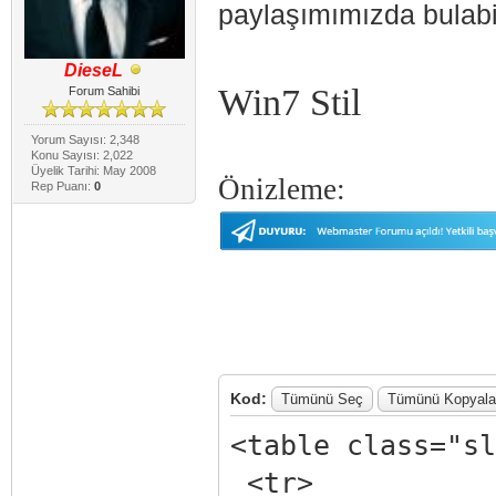
paylaşımımızda bulabili
DieseL
Win7 Stil
Forum Sahibi
Yorum Sayısı: 2,348
Konu Sayısı: 2,022
Üyelik Tarihi: May 2008
Önizleme:
Rep Puanı:
0
Kod:
Tümünü Seç
Tümünü Kopyala
<table class="sl
<tr>