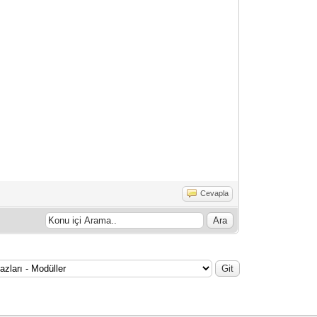
Cevapla