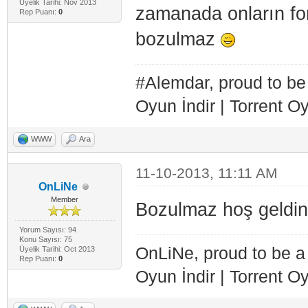
Üyelik Tarihi: Nov 2013
zamanada onların 
Rep Puanı:
0
bozulmaz
#Alemdar, proud to be
Oyun İndir | Torrent 
WWW
Ara
11-10-2013, 11:11 AM
OnLiNe
Member
Bozulmaz hoş geldin
Yorum Sayısı: 94
Konu Sayısı: 75
OnLiNe, proud to be a
Üyelik Tarihi: Oct 2013
Rep Puanı:
0
Oyun İndir | Torrent O