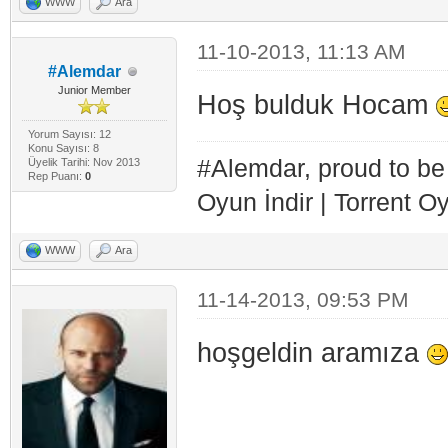
WWW
Ara
11-10-2013, 11:13 AM
#Alemdar
Junior Member
Hoş bulduk Hocam
Yorum Sayısı: 12
Konu Sayısı: 8
#Alemdar, proud to be
Üyelik Tarihi: Nov 2013
Rep Puanı:
0
Oyun İndir | Torrent 
WWW
Ara
11-14-2013, 09:53 PM
hoşgeldin aramıza