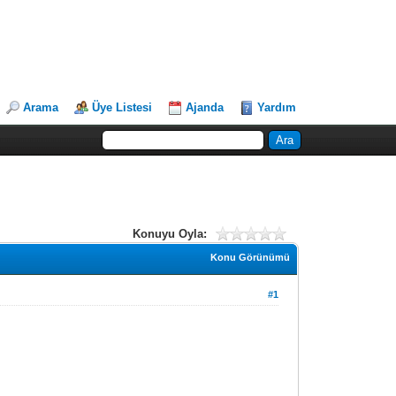
Arama
Üye Listesi
Ajanda
Yardım
Konuyu Oyla:
Konu Görünümü
#1