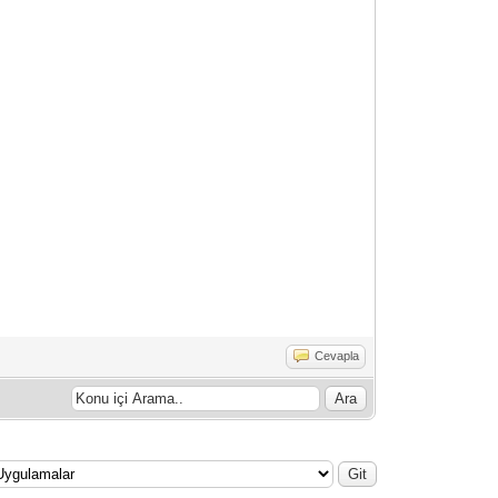
Cevapla