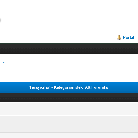
Portal
ı ~
'Tarayıcılar' - Kategorisindeki Alt Forumlar