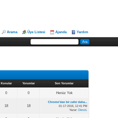
Arama
Üye Listesi
Ajanda
Yardım
Konular
Yorumlar
Son Yorumlar
0
0
Henüz Yok
Chrome'dan bir zafer daha...
18
18
01-17-2016, 12:41 PM
Yazar:
DieseL