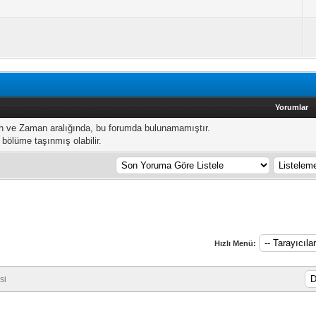
Yorumlar
ih ve Zaman aralığında, bu forumda bulunamamıştır.
 bölüme taşınmış olabilir.
Hızlı Menü:
si