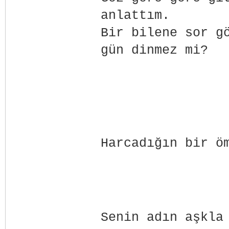
anlattım.
Bir bilene sor g
gün dinmez mi?
Harcadığın bir ö
Senin adın aşkla