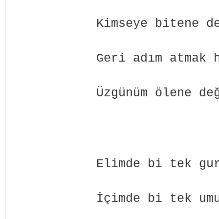
Kimseye bitene d
Geri adım atmak 
Üzgünüm ölene de
Elimde bi tek gu
İçimde bi tek u